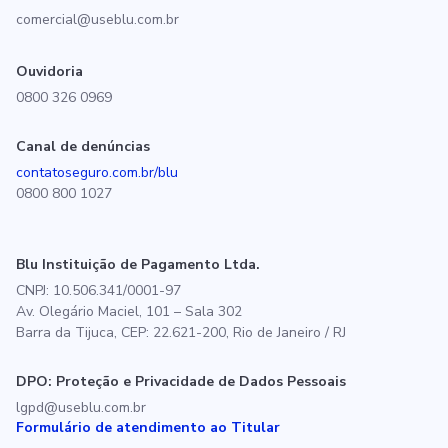
comercial@useblu.com.br
Ouvidoria
0800 326 0969
Canal de denúncias
contatoseguro.com.br/blu
0800 800 1027
Blu Instituição de Pagamento Ltda.
CNPJ: 10.506.341/0001-97
Av. Olegário Maciel, 101 – Sala 302
Barra da Tijuca, CEP: 22.621-200, Rio de Janeiro / RJ
DPO: Proteção e Privacidade de Dados Pessoais
lgpd@useblu.com.br
Formulário de atendimento ao Titular