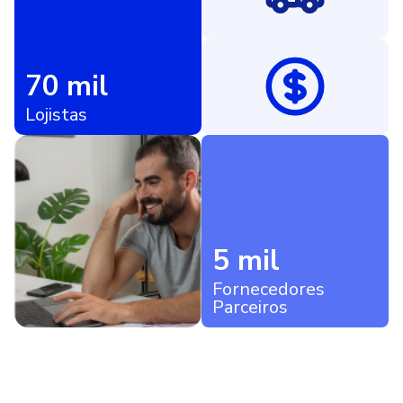
70 mil
Lojistas
5 mil
Fornecedores
Parceiros