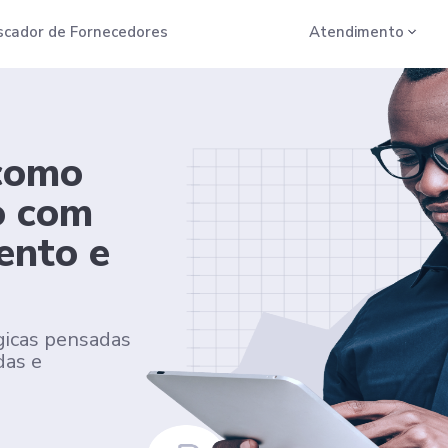
scador de Fornecedores
Atendimento
 como
o com
ento e
gicas pensadas
das e