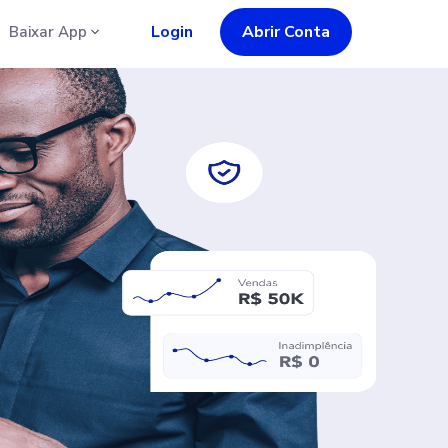
Login
Abrir Conta
Baixar App