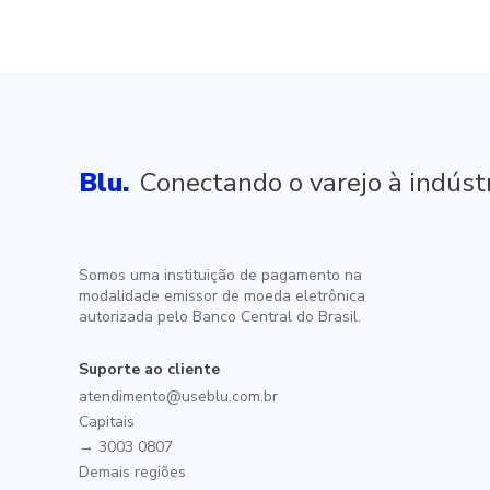
Blu.
Conectando o varejo à indústr
Somos uma instituição de pagamento na
modalidade emissor de moeda eletrônica
autorizada pelo Banco Central do Brasil.
Suporte ao cliente
atendimento@useblu.com.br
Capitais
→ 3003 0807
Demais regiões