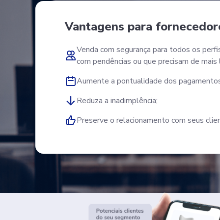
Vantagens para fornecedor
Venda com segurança para todos os perfis
com pendências ou que precisam de mais l
Aumente a pontualidade dos pagamentos
Reduza a inadimplência;
Preserve o relacionamento com seus clie