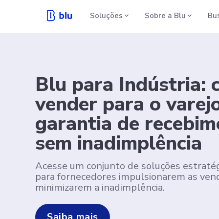
Soluções
Sobre a Blu
Bu
Blu para Indústria:
vender para o varej
garantia de recebim
sem inadimplência
Acesse um conjunto de soluções estraté
para fornecedores impulsionarem as ven
minimizarem a inadimplência.
Saiba mais