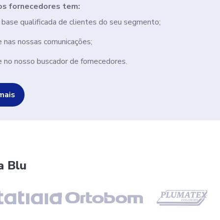
os fornecedores tem:
base qualificada de clientes do seu segmento;
 nas nossas comunicações;
 no nosso buscador de fornecedores.
mais
a Blu