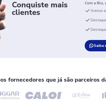
Conquiste mais
Com a Blu, 
clientes
Acesso a 
Destaque
Destaque
Saiba 
 os fornecedores que já são parceiros d