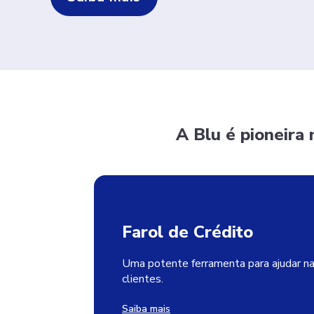
A Blu é pioneira
Farol de Crédito
Uma potente ferramenta para ajudar na
clientes.
Saiba mais